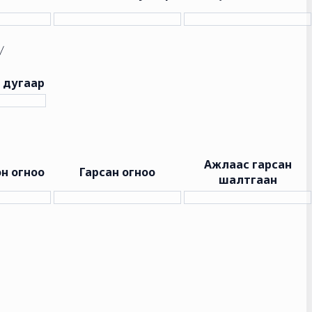
/
 дугаар
Ажлаас гарсан
н огноо
Гарсан огноо
шалтгаан