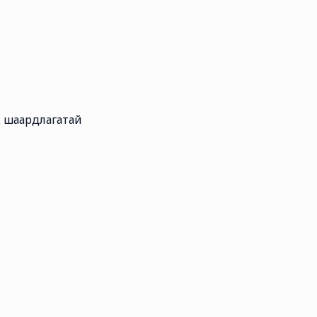
 шаардлагатай